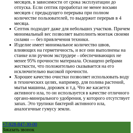
месяцев, в зависимости от срока эксплуатации до
отпуска. Если септик проработал не менее восьми
месяцев с предыдущего перерыва при полном
количестве пользователей, то выдержит перерыв в 4
месяца.
Септик подходит даже для небольших участков. Причем
минимальный вес позволяет выполнить монтаж своими
силами — без привлечения техники.
Изделие имеет минимальное количество швов,
влияющих на герметичность, и все они выполнены на
станке или ручном экструдере - обеспечивающих не
менее 95% прочности материала. Оснащено ребрами
жесткости, что положительно сказывается на его
исключительно высокой прочности.
Хорошее качество очистки позволяет использовать воду
в технических целях, например, для полива растений,
мытья машины, дорожек и т.д. Что же касается
активного ила, то он используется в качестве отличного
органо-минерального удобрения, у которого отсутствует
запах. Это трупики бактерий активного ила,
аналогичные гумусу земли.
+7-928-847-30-00
Заказать звонок