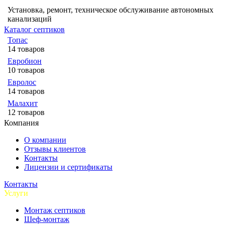
Установка, ремонт, техническое обслуживание автономных
канализаций
Каталог септиков
Топас
14 товаров
Евробион
10 товаров
Евролос
14 товаров
Малахит
12 товаров
Компания
О компании
Отзывы клиентов
Контакты
Лицензии и сертификаты
Контакты
Услуги
Монтаж септиков
Шеф-монтаж