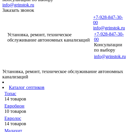
info@grinstok.ru
Заказать звонок
+7-928-847-30-
00
info@grinstok.ru
+7-928-847-30-
Установка, ремонт, техническое
00
обслуживание автономных канализаций
Консультации
по выбору
info@grinstok.ru
Установка, ремонт, техническое обслуживание автономных
канализаций
Каталог септиков
Топас
14 товаров
Евробион
10 товаров
Евролос
14 товаров
Малахит