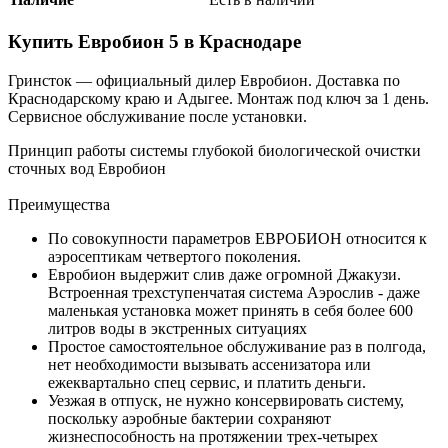
Купить Евробион 5 в Краснодаре
Гринсток — официальный дилер Евробион. Доставка по
Краснодарскому краю и Адыгее. Монтаж под ключ за 1 день.
Сервисное обслуживание после установки.
Принцип работы системы глубокой биологической очистки
сточных вод Евробион
Преимущества
По совокупности параметров ЕВРОБИОН относится к
аэросептикам четвертого поколения.
Евробион выдержит слив даже огромной Джакузи.
Встроенная трехступенчатая система Аэрослив - даже
маленькая установка может принять в себя более 600
литров воды в экстренных ситуациях
Простое самостоятельное обслуживание раз в полгода,
нет необходимости вызывать ассенизатора или
ежеквартально спец сервис, и платить деньги.
Уезжая в отпуск, не нужно консервировать систему,
поскольку аэробные бактерии сохраняют
жизнеспособность на протяжении трех-четырех