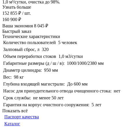
1,0 м³/сутки, очистка до 98%.
Узнать больше
152 855 ₽
/ шт.
160 900 ₽
Ваша экономия
8 045 ₽
Быстрый заказ
Технические характеристики
Количество пользователей
5 человек
Залповый сброс, л
320
Объем переработки стоков
1,0 м3/сутки
Габаритные размеры (д / ш / в):
1000/1000/2380 мм
Диаметр цилиндра:
950 мм
Вес:
98 кг
Глубина входящей магистрали:
До 600 мм
Насос для принудительного отвода очищенного стока:
нет
Срок службы:
не менее 50 лет
Гарантия на корпус очистного сооружения:
5 лет
Показать всё
Паспорт качества
Каталог