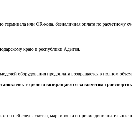
терминала или QR-кода, безналичная оплата по расчетному сче
нодарскому краю и республики Адыгея.
 моделей оборудования предоплата возвращается в полном объе
установлено, то деньги возвращаются за вычетом транспортны
,
уют на ней следы скотча, маркировка и прочие дополнительные 
.