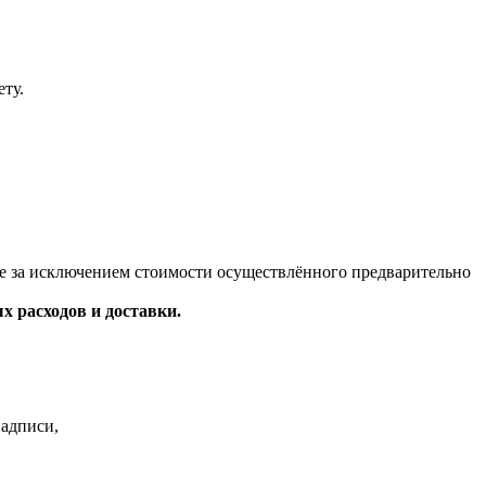
ту.
ме за исключением стоимости осуществлённого предварительно
х расходов и доставки.
надписи,