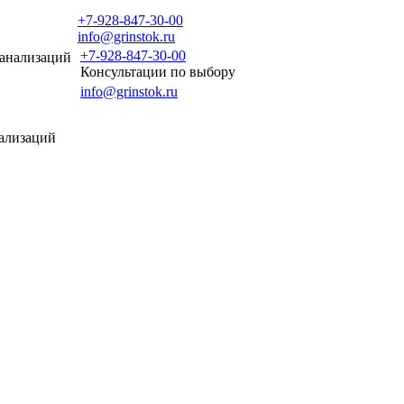
+7-928-847-30-00
info@grinstok.ru
+7-928-847-30-00
канализаций
Консультации по выбору
info@grinstok.ru
нализаций