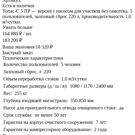
Артикул:
Есть в наличии
Топас-С 5 ПР — версия с насосом для участков без самотёка. 5
пользователей, залповый сброс 220 л, производительность 1,0
м³/сутки.
Узнать больше
164 880 ₽
/ шт.
183 200 ₽
Ваша экономия
18 320 ₽
Быстрый заказ
Технические характеристики
Количество пользователей
5 человек
Залповый сброс, л
220
Объем переработки стоков
1,0 м3/сутки
Габаритные размеры (д / ш / в):
1080 / 1170 / 2400 мм
Вес:
255 кг
Глубина входящей магистрали:
350-850 мм
Насос для принудительного отвода очищенного стока:
да
Срок службы:
не менее 50 лет
Гарантия на корпус очистного сооружения:
7 лет
Гарантия на компрессорное оборудование:
2 года