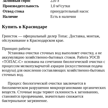
Залповый сброс
220 л
Производительность
1,0 м³/сутки
Отвод стока
принудительный насос
Наличие
Есть в наличии
Купить в Краснодаре
Гринсток — официальный дилер Топас. Доставка, монтаж,
обслуживание в Краснодарском крае.
Принцип работы
Установка очистки сточных вод выполняет очистку, а не
аккумуляцию хозяйственно-бытовых стоков. Работа УОСВ
«ТОПАС-С» основана на сочетании биологической очистки с
процессом мелкопузырчатой аэрации (искусственная подача
воздуха) для окисления составляющих хозяйственно-бытовых
сточных вод.
Процесс биологической очистки заключается в
биохимическом разрушении микроорганизмами органических
веществ. Сточные воды теряют склонность к загниванию,
становятся прозрачными, значительно снижается
бактериальное загрязнение.