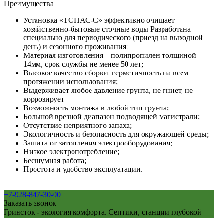
Преимущества
Установка «ТОПАС-С» эффективно очищает
хозяйственно-бытовые сточные воды Разработана
специально для периодического (приезд на выходной
день) и сезонного проживания;
Материал изготовления – полипропилен толщиной
14мм, срок службы не менее 50 лет;
Высокое качество сборки, герметичность на всем
протяжении использования;
Выдерживает любое давление грунта, не гниет, не
коррозирует
Возможность монтажа в любой тип грунта;
Большой врезной диапазон подводящей магистрали;
Отсутствие неприятного запаха;
Экологичность и безопасность для окружающей среды;
Защита от затопления электрооборудования;
Низкое электропотребление;
Бесшумная работа;
Простота и удобство эксплуатации.
+7-928-847-30-00
Заказать звонок
Гринсток - экология комфорта. Септики, станции глубокой