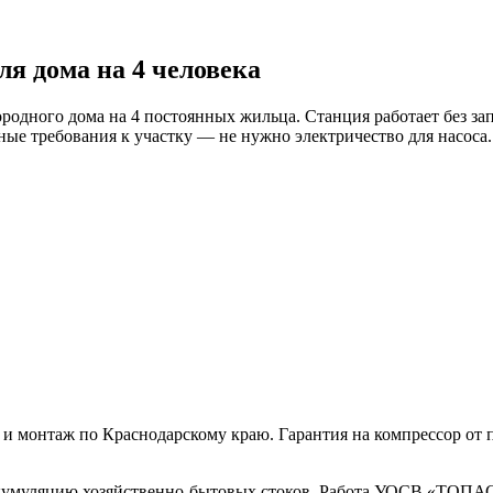
я дома на 4 человека
родного дома на 4 постоянных жильца. Станция работает без зап
е требования к участку — не нужно электричество для насоса.
и монтаж по Краснодарскому краю. Гарантия на компрессор от 
кумуляцию хозяйственно-бытовых стоков. Работа УОСВ «ТОПАС-