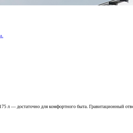
и.
175 л — достаточно для комфортного быта. Гравитационный отво