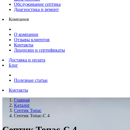
Обслуживание септика
Диагностика и ремонт
Компания
О компании
Отзывы клиентов
Контакты
Лицензии и сертификаты
Доставка и оплата
Блог
Полезные статьи
Контакты
Главная
Каталог
Септик Топас
Септик Топас-С 4
Септик Топас-С 4