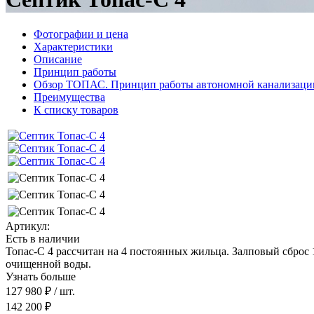
Фотографии и цена
Характеристики
Описание
Принцип работы
Обзор ТОПАС. Принцип работы автономной канализаци
Преимущества
К списку товаров
Артикул:
Есть в наличии
Топас-С 4 рассчитан на 4 постоянных жильца. Залповый сброс 
очищенной воды.
Узнать больше
127 980 ₽
/ шт.
142 200 ₽