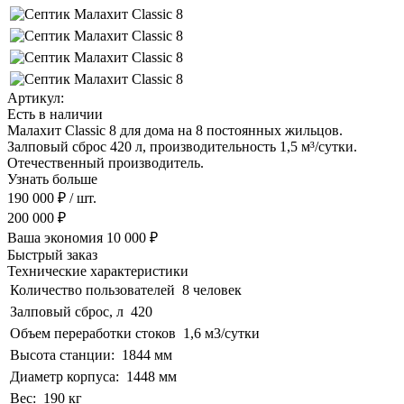
Артикул:
Есть в наличии
Малахит Classic 8 для дома на 8 постоянных жильцов.
Залповый сброс 420 л, производительность 1,5 м³/сутки.
Отечественный производитель.
Узнать больше
190 000 ₽
/ шт.
200 000 ₽
Ваша экономия
10 000 ₽
Быстрый заказ
Технические характеристики
Количество пользователей
8 человек
Залповый сброс, л
420
Объем переработки стоков
1,6 м3/сутки
Высота станции:
1844 мм
Диаметр корпуса:
1448 мм
Вес:
190 кг