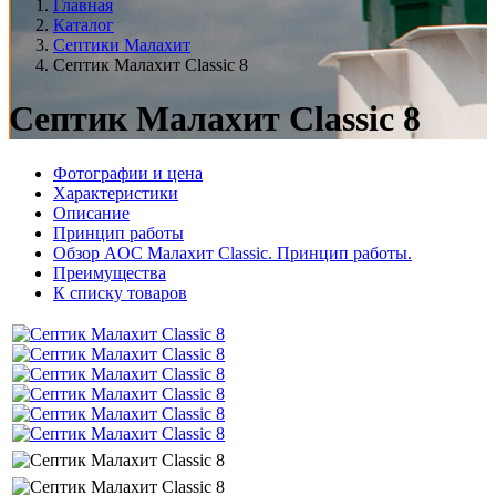
Главная
Каталог
Септики Малахит
Септик Малахит Classic 8
Септик Малахит Classic 8
Фотографии и цена
Характеристики
Описание
Принцип работы
Обзор AOC Малахит Classic. Принцип работы.
Преимущества
К списку товаров