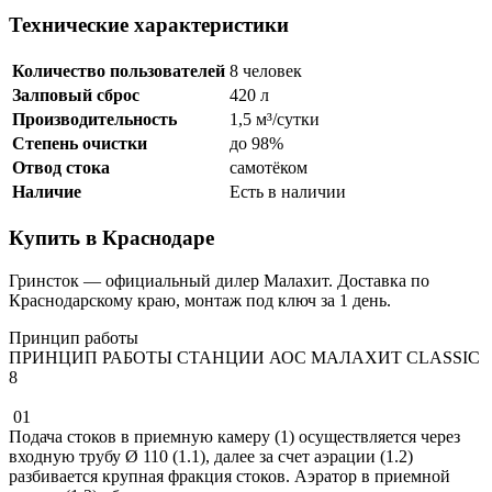
Технические характеристики
Количество пользователей
8 человек
Залповый сброс
420 л
Производительность
1,5 м³/сутки
Степень очистки
до 98%
Отвод стока
самотёком
Наличие
Есть в наличии
Купить в Краснодаре
Гринсток — официальный дилер Малахит. Доставка по
Краснодарскому краю, монтаж под ключ за 1 день.
Принцип работы
ПРИНЦИП РАБОТЫ СТАНЦИИ АОС МАЛАХИТ CLASSIC
8
01
Подача стоков в приемную камеру (1) осуществляется через
входную трубу Ø 110 (1.1), далее за счет аэрации (1.2)
разбивается крупная фракция стоков. Аэратор в приемной